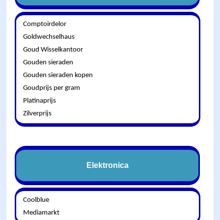
Comptoirdelor
Goldwechselhaus
Goud Wisselkantoor
Gouden sieraden
Gouden sieraden kopen
Goudprijs per gram
Platinaprijs
Zilverprijs
Elektronica
Coolblue
Mediamarkt