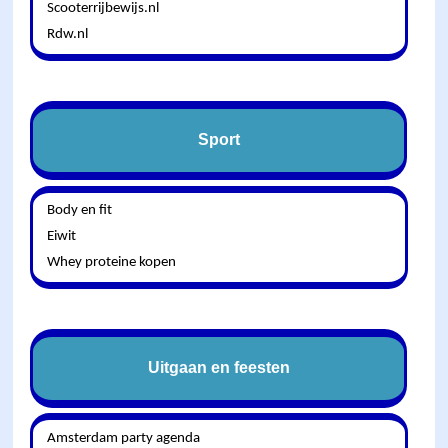
Scooterrijbewijs.nl
Rdw.nl
Sport
Body en fit
Eiwit
Whey proteine kopen
Uitgaan en feesten
Amsterdam party agenda