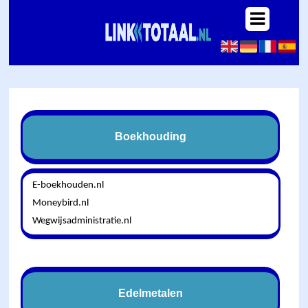
Boekhouding
E-boekhouden.nl
Moneybird.nl
Wegwijsadministratie.nl
Edelmetalen