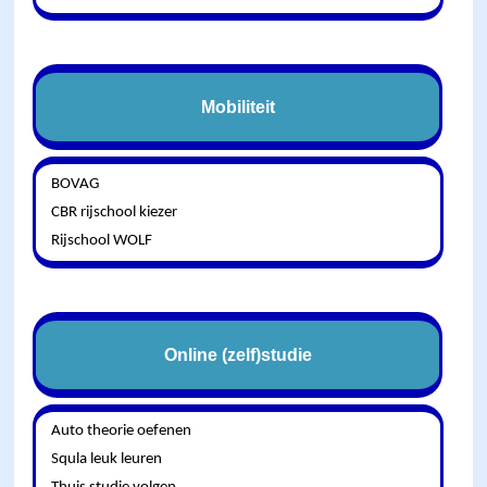
Mobiliteit
BOVAG
CBR rijschool kiezer
Rijschool WOLF
Online (zelf)studie
Auto theorie oefenen
Squla leuk leuren