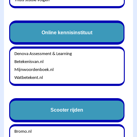
Thuis studie volgen
Online kennisinstituut
Denova Assessment & Learning
Betekenisvan.nl
Mijnwoordenboek.nl
Watbetekent.nl
Scooter rijden
Bromo.nl